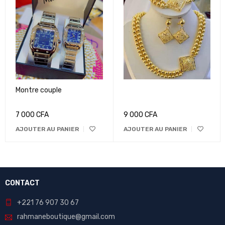
Montre couple
7 000
CFA
9 000
CFA
AJOUTER AU PANIER
AJOUTER AU PANIER
CONTACT
+221 76 907 30 67
rahmaneboutique@gmail.com