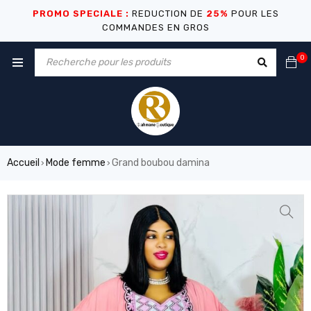
PROMO SPECIALE :
REDUCTION DE
25%
POUR LES
COMMANDES EN GROS
0
Accueil
Mode femme
Grand boubou damina
›
›