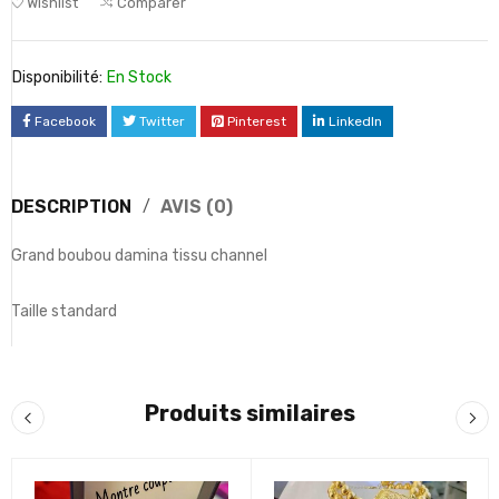
Wishlist
Comparer
Disponibilité:
En Stock
Facebook
Twitter
Pinterest
LinkedIn
DESCRIPTION
AVIS (0)
Grand boubou damina tissu channel
Taille standard
Produits similaires