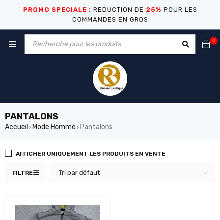
PROMO SPECIALE :
REDUCTION DE
25%
POUR LES
COMMANDES EN GROS
0
PANTALONS
Accueil
Mode Homme
Pantalons
›
›
AFFICHER UNIQUEMENT LES PRODUITS EN VENTE
Tri par défaut
FILTRE