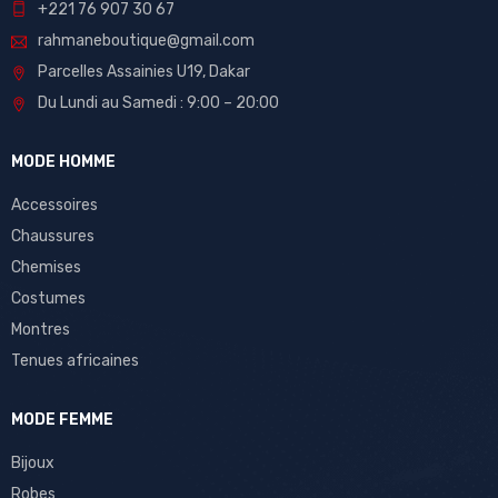
+221 76 907 30 67
rahmaneboutique@gmail.com
Parcelles Assainies U19, Dakar
Du Lundi au Samedi : 9:00 – 20:00
MODE HOMME
Accessoires
Chaussures
Chemises
Costumes
Montres
Tenues africaines
MODE FEMME
Bijoux
Robes