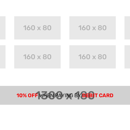
10% OFF
WHEN PAYING BY
DEBIT CARD