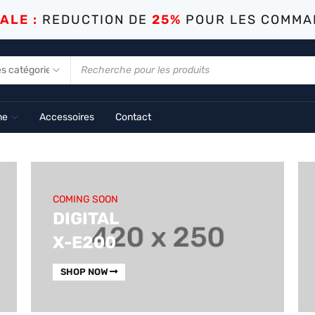
ALE :
REDUCTION DE
25%
POUR LES COMMA
me
Accessoires
Contact
COMING SOON
DIGITAL
X-E200
SHOP NOW