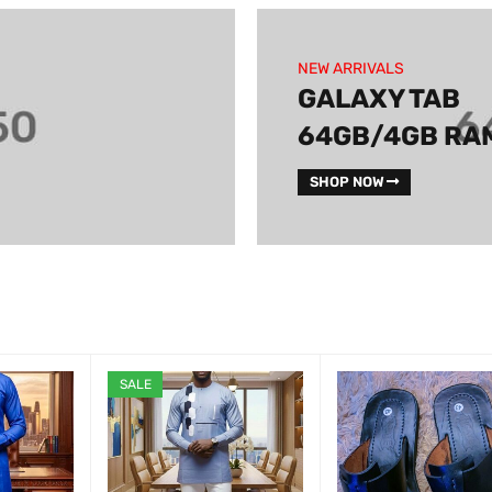
NEW ARRIVALS
GALAXY TAB
64GB/4GB RA
SHOP NOW
SALE