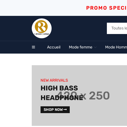
PROMO SPECI
Accueil
Mode femme
Mode Hom
NEW ARRIVALS
HIGH BASS
HEADPHONE
SHOP NOW