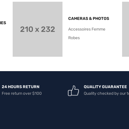
CAMERAS & PHOTOS
IES
Accessoires Femme
Robes
24 HOURS RETURN
QUALITY GUARANTEE
Free return over $100
Quality checked by our 