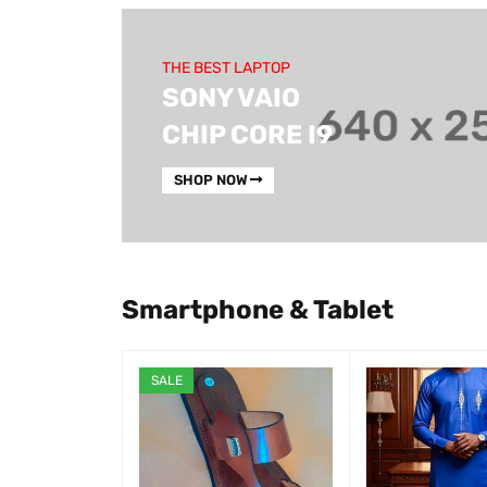
THE BEST LAPTOP
SONY VAIO
CHIP CORE I9
SHOP NOW
Smartphone & Tablet
SALE