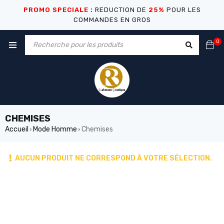
PROMO SPECIALE :
REDUCTION DE
25%
POUR LES
COMMANDES EN GROS
0
CHEMISES
Accueil
Mode Homme
Chemises
›
›
AUCUN PRODUIT NE CORRESPOND À VOTRE SÉLECTION.