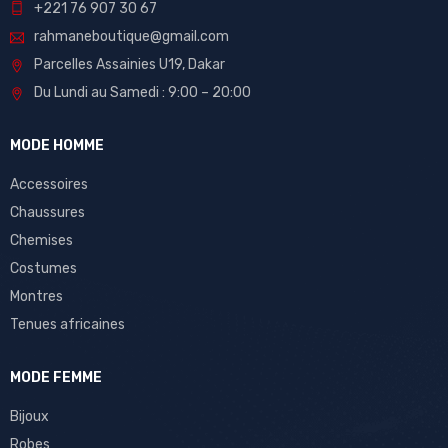
+221 76 907 30 67
rahmaneboutique@gmail.com
Parcelles Assainies U19, Dakar
Du Lundi au Samedi : 9:00 – 20:00
MODE HOMME
Accessoires
Chaussures
Chemises
Costumes
Montres
Tenues africaines
MODE FEMME
Bijoux
Robes