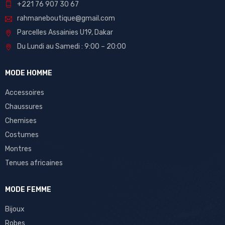
+221 76 907 30 67
rahmaneboutique@gmail.com
Parcelles Assainies U19, Dakar
Du Lundi au Samedi : 9:00 – 20:00
MODE HOMME
Accessoires
Chaussures
Chemises
Costumes
Montres
Tenues africaines
MODE FEMME
Bijoux
Robes