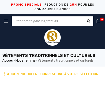
PROMO SPECIALE :
REDUCTION DE
25%
POUR LES
COMMANDES EN GROS
0
VÊTEMENTS TRADITIONNELS ET CULTURELS
Accueil
Mode femme
Vêtements traditionnels et culturels
›
›
AUCUN PRODUIT NE CORRESPOND À VOTRE SÉLECTION.